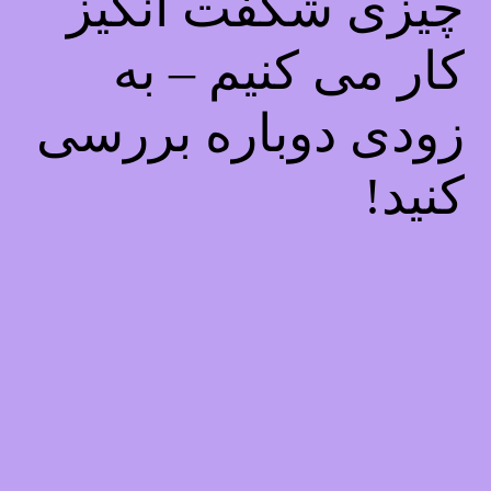
چیزی شگفت انگیز
کار می کنیم – به
زودی دوباره بررسی
کنید!